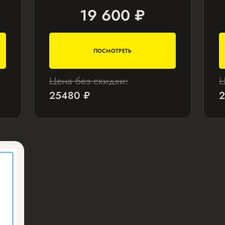
19 600 ₽
ПОСМОТРЕТЬ
Цена без скидки:
Ц
25480 ₽
2