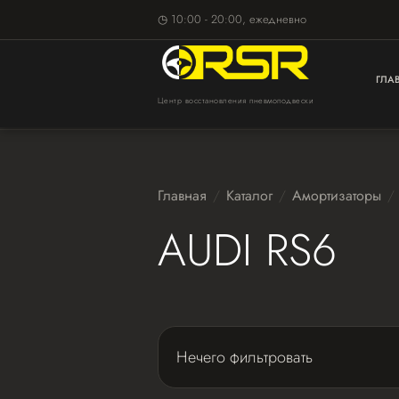
◷ 10:00 - 20:00, ежедневно
ГЛА
Центр восстановления пневмоподвески
Главная
Каталог
Амортизаторы
AUDI RS6
Нечего фильтровать