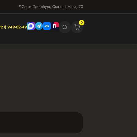
⚲
Санкт-Петербург, Станция Нева, 70
0
921) 949-02-49