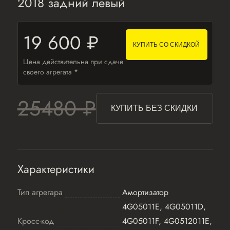
2018 задний левый
19 600 ₽
КУПИТЬ СО СКИДКОЙ
Цена действительна при сдаче
своего агрегата *
25480 ₽
КУПИТЬ БЕЗ СКИДКИ
Характеристики
Тип агрегара
Амортизатор
4G05011E, 4G05011D,
Кросс-код
4G05011F, 4G0512011E,