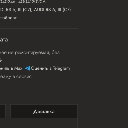
04024d, 4G0412020A
DI RS 6, III (C7), AUDI RS 6, III (C7)
стайлинг
ата
ее не ремонтируемая, без
й
нить в Мах
Оценить в Telegram
иезду в сервис
Доставка