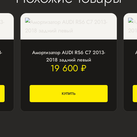
-
Амортизатор AUDI RS6 С7 2013-
2018 задний левый
19 600 ₽
КУПИТЬ