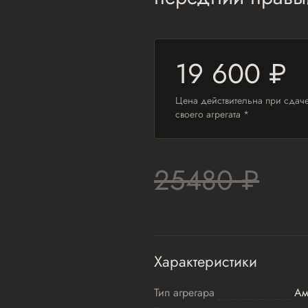
19 600 ₽
Цена действительна при сдач
своего агрегата *
25480 ₽
Характеристики
Тип агрегара
Ам