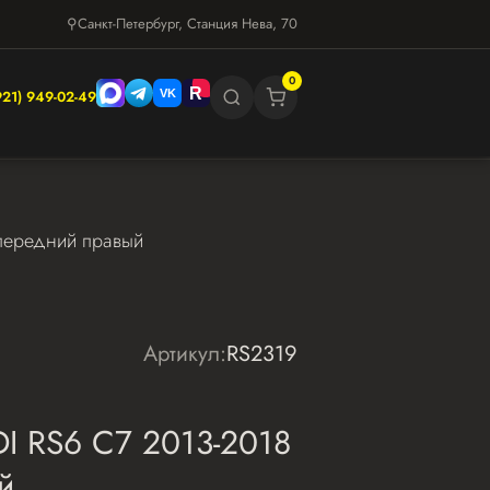
⚲
Санкт-Петербург, Станция Нева, 70
0
921) 949-02-49
передний правый
Артикул:
RS2319
I RS6 С7 2013-2018
й