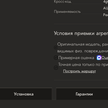
Кросс-код
4g
AU
Применяемость
Ре
Условия приемки агрег
Оригинальная модель, ран
видимых физ. повреждени
Примерная оценка
Оце
Точная цена только по пр
Построить маршрут
Установка
Гарантии