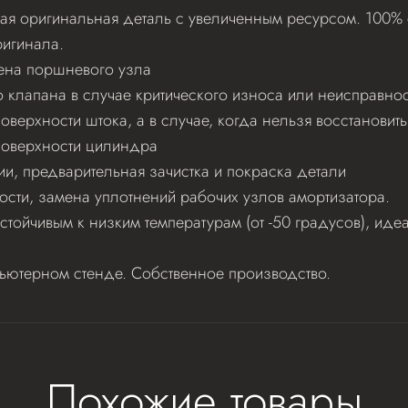
я оригинальная деталь с увеличенным ресурсом. 100% с
игинала.
ена поршневого узла
клапана в случае критического износа или неисправнос
верхности штока, а в случае, когда нельзя восстановит
поверхности цилиндра
ии, предварительная зачистка и покраска детали
ости, замена уплотнений рабочих узлов амортизатора.
стойчивым к низким температурам (от -50 градусов), и
пьютерном стенде. Собственное производство.
Похожие товары