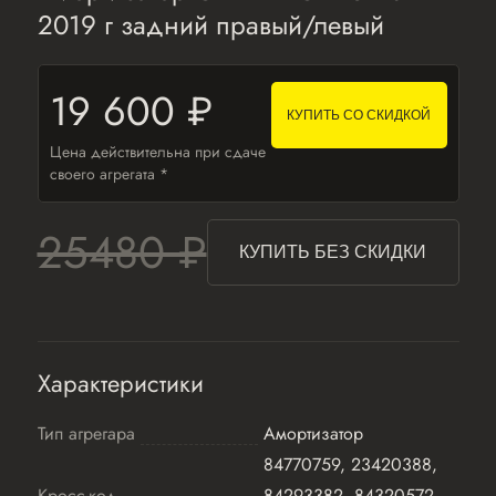
2019 г задний правый/левый
19 600 ₽
КУПИТЬ СО СКИДКОЙ
Цена действительна при сдаче
своего агрегата *
25480 ₽
КУПИТЬ БЕЗ СКИДКИ
Характеристики
Тип агрегара
Амортизатор
84770759, 23420388,
Кросс-код
84293382, 84320572,