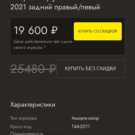
2021 задний правый/левый
19 600 ₽
КУПИТЬ СО СКИДКОЙ
Цена действительна при сдаче
своего агрегата *
25480 ₽
КУПИТЬ БЕЗ СКИДКИ
Характеристики
Тип агрегара
Амортизатор
Кросс-код
T4A2011
Применяемость