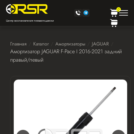
0
Центр восстановления пневмоподвески
Главная
Каталог
Амортизаторы
JAGUAR
Амортизатор JAGUAR F-Pace I 2016-2021 задний
правый/левый