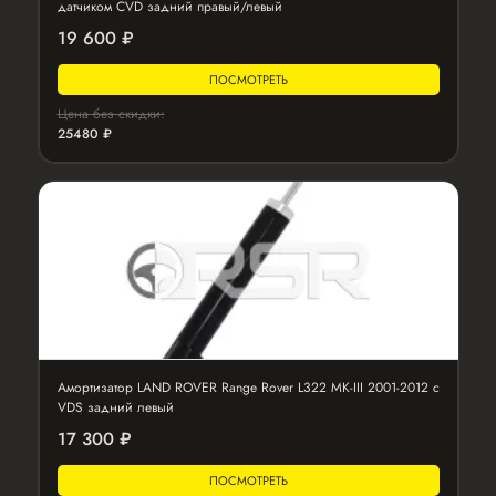
датчиком CVD задний правый/левый
19 600 ₽
ПОСМОТРЕТЬ
Цена без скидки:
25480 ₽
Амортизатор LAND ROVER Range Rover L322 MK-III 2001-2012 с
VDS задний левый
17 300 ₽
ПОСМОТРЕТЬ