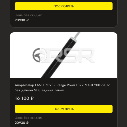
ПОСМОТРЕТЬ
Цена без скидки:
20930 ₽
Амортизатор LAND ROVER Range Rover L322 MK-III 2001-2012
без датчика VDS задний левый
16 100 ₽
ПОСМОТРЕТЬ
Цена без скидки:
20930 ₽