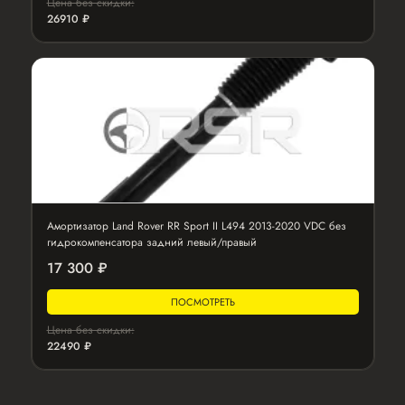
Цена без скидки:
26910 ₽
Амортизатор Land Rover RR Sport II L494 2013-2020 VDC без
гидрокомпенсатора задний левый/правый
17 300 ₽
ПОСМОТРЕТЬ
Цена без скидки:
22490 ₽