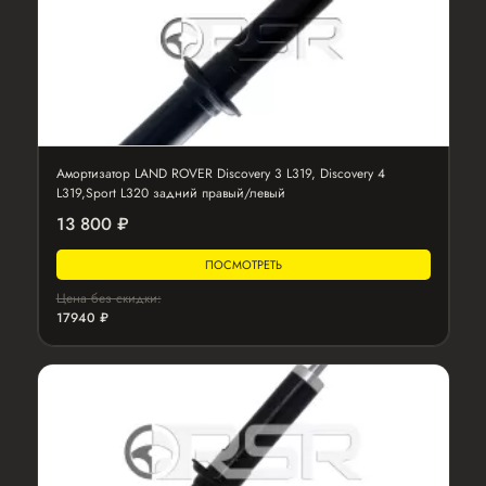
Амортизатор LAND ROVER Discovery 3 L319, Discovery 4
L319,Sport L320 задний правый/левый
13 800 ₽
ПОСМОТРЕТЬ
Цена без скидки:
17940 ₽