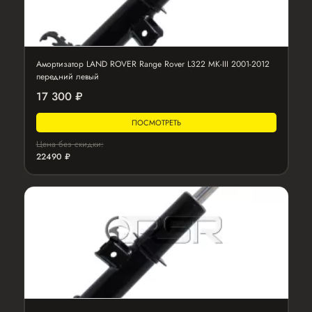
Амортизатор LAND ROVER Range Rover L322 MK-III 2001-2012
передний левый
17 300 ₽
ПОСМОТРЕТЬ
Цена без скидки:
22490 ₽