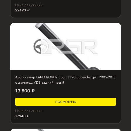
Цена без скидки:
22490 ₽
Амортизатор LAND ROVER Sport L320 Supercharged 2005-2013
с датчиком VDS задний левый
13 800 ₽
ПОСМОТРЕТЬ
Цена без скидки:
17940 ₽