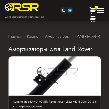
0
Центр восстановления пневмоподвески
LAND ROVER
Главная
Каталог
Амортизаторы
Амортизаторы для Land Rover
Амортизатор LAND ROVER Range Rover L322 MK-III 2001-2012 с
VDS передний правый