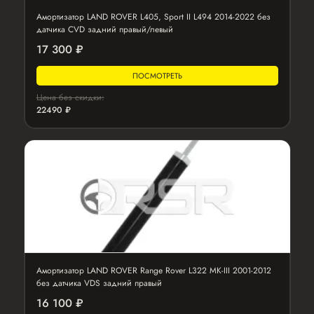
Амортизатор LAND ROVER L405, Sport II L494 2014-2022 без
датчика CVD задний правый/левый
17 300 ₽
ПОСМОТРЕТЬ
Цена без скидки:
22490 ₽
Амортизатор LAND ROVER Range Rover L322 MK-III 2001-2012
без датчика VDS задний правый
16 100 ₽