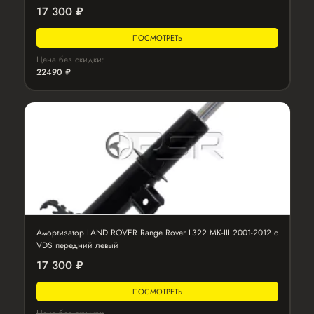
17 300 ₽
ПОСМОТРЕТЬ
Цена без скидки:
22490 ₽
Амортизатор LAND ROVER Range Rover L322 MK-III 2001-2012 с
VDS передний левый
17 300 ₽
ПОСМОТРЕТЬ
Цена без скидки: