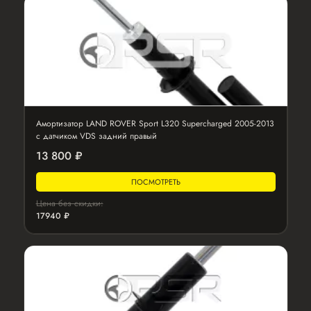
Амортизатор LAND ROVER Sport L320 Supercharged 2005-2013
с датчиком VDS задний правый
13 800 ₽
ПОСМОТРЕТЬ
Цена без скидки:
17940 ₽