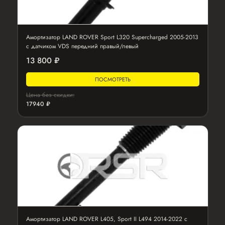
Амортизатор LAND ROVER Sport L320 Supercharged 2005-2013
с датчиком VDS передний правый/левый
13 800 ₽
ПОСМОТРЕТЬ
Цена без скидки:
17940 ₽
Амортизатор LAND ROVER L405, Sport II L494 2014-2022 с