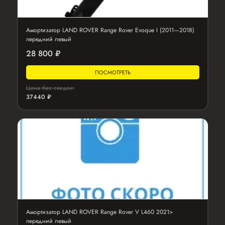
Амортизатор LAND ROVER Range Rover Evoque I (2011—2018)
передний левый
28 800 ₽
ПОСМОТРЕТЬ
Цена без скидки:
37440 ₽
Амортизатор LAND ROVER Range Rover V L460 2021>
передний левый