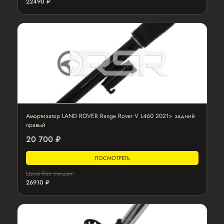
22490 ₽
Амортизатор LAND ROVER Range Rover V L460 2021> задний
правый
20 700 ₽
ПОСМОТРЕТЬ
Цена без скидки:
26910 ₽