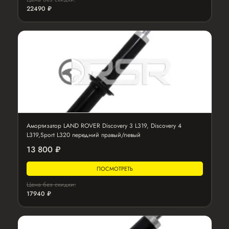
22490 ₽
Амортизатор LAND ROVER Discovery 3 L319, Discovery 4
L319,Sport L320 передний правый/левый
13 800 ₽
ПОСМОТРЕТЬ
Цена без скидки:
17940 ₽