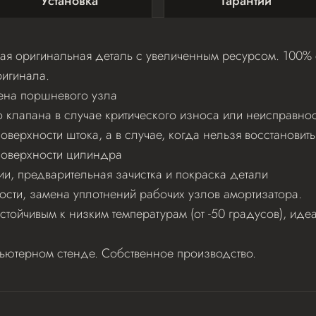
Установка
Гарантии
я оригинальная деталь с увеличенным ресурсом. 100% с
игинала.
ена поршневого узла
клапана в случае критического износа или неисправнос
верхности штока, а в случае, когда нельзя восстановит
поверхности цилиндра
ии, предварительная зачистка и покраска детали
ости, замена уплотнений рабочих узлов амортизатора.
стойчивым к низким температурам (от -50 градусов), и
пьютерном стенде. Собственное производство.