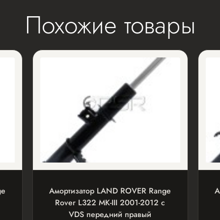
Похожие товары
ge
Амортизатор LAND ROVER Range
А
Rover L322 MK-III 2001-2012 с
VDS передний правый