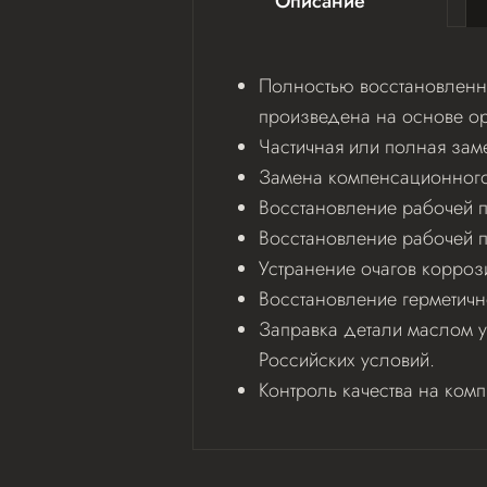
Описание
Полностью восстановленна
произведена на основе ор
Частичная или полная зам
Замена компенсационного 
Восстановление рабочей по
Восстановление рабочей 
Устранение очагов корроз
Восстановление герметичн
Заправка детали маслом у
Российских условий.
Контроль качества на ком