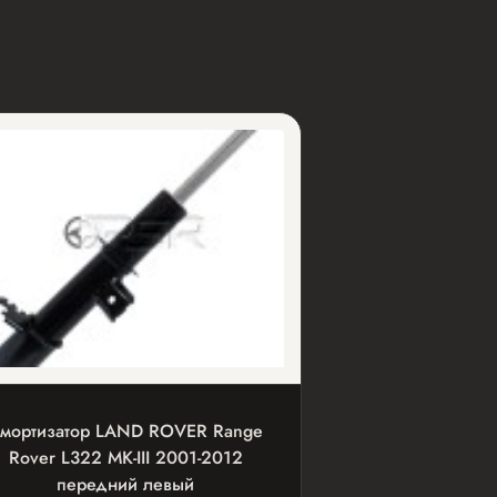
мортизатор LAND ROVER Range
Rover L322 MK-III 2001-2012
передний левый