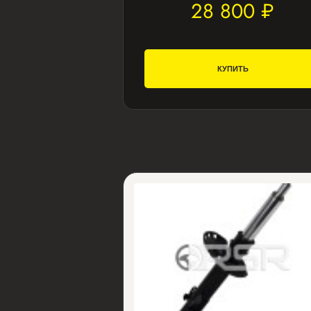
28 800 ₽
КУПИТЬ