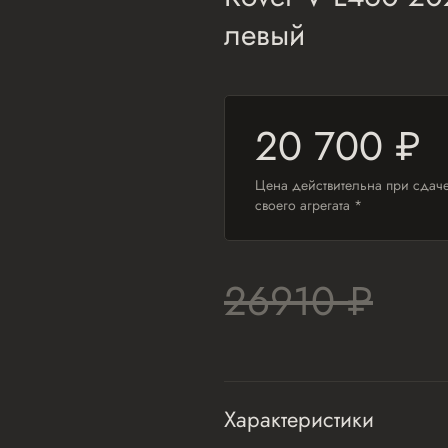
левый
20 700 ₽
Цена действительна при сдач
своего агрегата *
26910 ₽
Характеристики