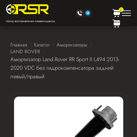
0
Центр восстановления пневмоподвески
Главная
Каталог
Амортизаторы
LAND ROVER
Амортизатор Land Rover RR Sport II L494 2013-
2020 VDC без гидрокомпенсатора задний
левый/правый