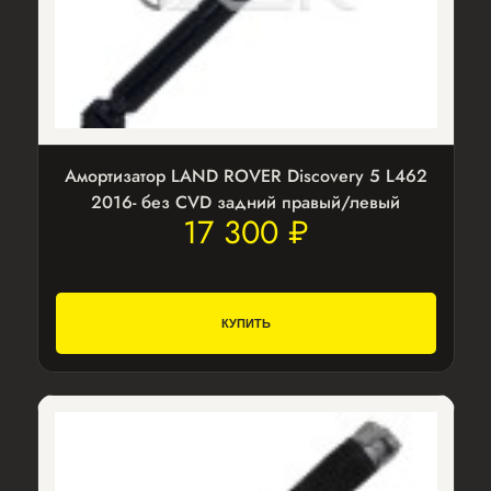
Амортизатор LAND ROVER Discovery 5 L462
2016- без CVD задний правый/левый
17 300 ₽
КУПИТЬ