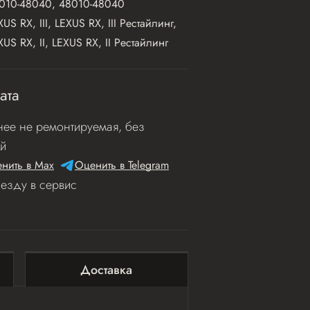
010-48040, 48010-48040
XUS RX, III, LEXUS RX, III Рестайлинг,
XUS RX, II, LEXUS RX, II Рестайлинг
ата
ее не ремонтируемая, без
й
нить в Мах
Оценить в Telegram
иезду в сервис
Доставка