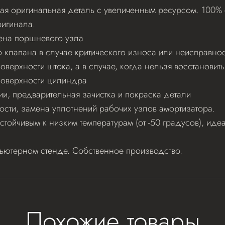
я оригинальная деталь с увеличенным ресурсом. 100% с
игинала.
ена поршневого узла
клапана в случае критического износа или неисправнос
верхности штока, а в случае, когда нельзя восстановит
поверхности цилиндра
ии, предварительная зачистка и покраска детали
ости, замена уплотнений рабочих узлов амортизатора.
стойчивым к низким температурам (от -50 градусов), и
пьютерном стенде. Собственное производство.
Похожие товары