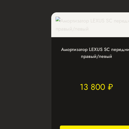
Амортизатор LEXUS SC передн
правый/левый
13 800 ₽