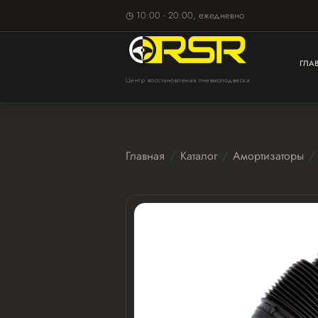
◷ 10:00 - 20:00, ежедневно
ГЛА
Центр восстановления пневмоподвески
Главная
Каталог
Амортизаторы