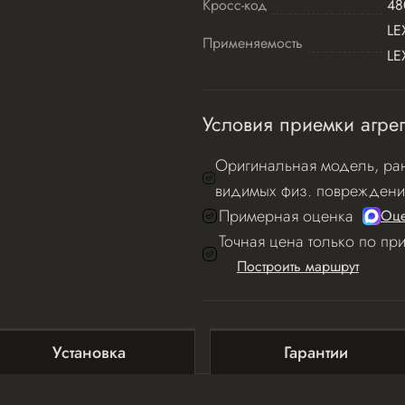
Кросс-код
48
LE
Применяемость
LE
Условия приемки агрег
Оригинальная модель, ран
видимых физ. повреждени
Примерная оценка
Оце
Точная цена только по пр
Построить маршрут
Установка
Гарантии