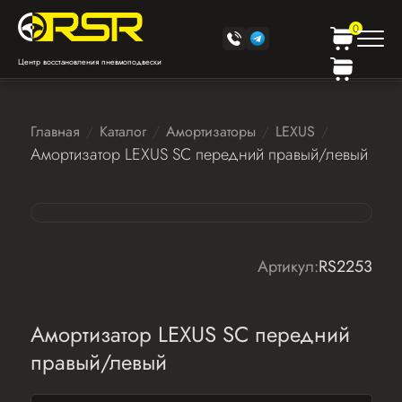
0
Центр восстановления пневмоподвески
Главная
Каталог
Амортизаторы
LEXUS
Амортизатор LEXUS SC передний правый/левый
Артикул:
RS2253
Амортизатор LEXUS SC передний
правый/левый