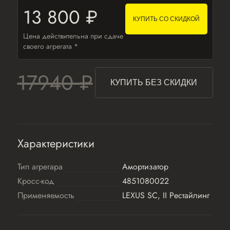
13 800 ₽
КУПИТЬ СО СКИДКОЙ
Цена действительна при сдаче
своего агрегата *
17940 ₽
КУПИТЬ БЕЗ СКИДКИ
Характеристики
Тип агрегара
Амортизатор
Кросс-код
4851080022
Применяемость
LEXUS SC, II Рестайлинг