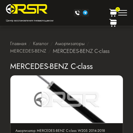
0
Центр восстановления пневмоподвески
Главная
Каталог
Амортизаторы
MERCEDES-BENZ C-class
MERCEDES-BENZ
MERCEDES-BENZ C-class
Амортизатор MERCEDES-BENZ C-class W205 2014-2018