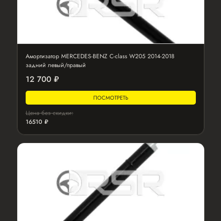
Амортизатор MERCEDES-BENZ C-class W205 2014-2018
задний левый/правый
12 700 ₽
ПОСМОТРЕТЬ
Цена без скидки:
16510 ₽