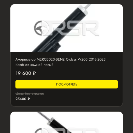
Амортизатор MERCEDES-BENZ C-class W205 2018-2023
Kendrion задний левый
19 600 ₽
ПОСМОТРЕТЬ
Цена без скидки:
25480 ₽