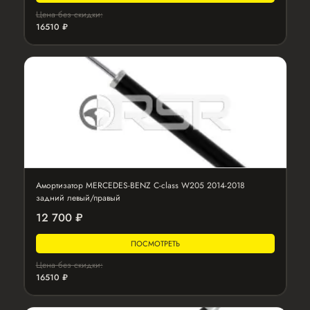
Цена без скидки:
16510 ₽
Амортизатор MERCEDES-BENZ C-class W205 2014-2018
задний левый/правый
12 700 ₽
ПОСМОТРЕТЬ
Цена без скидки:
16510 ₽