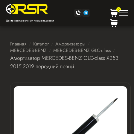
0
Центр восстановления пневмоподвески
Главная
Каталог
Амортизаторы
MERCEDES-BENZ
MERCEDES-BENZ GLC-class
Амортизатор MERCEDES-BENZ GLC-class X253
2015-2019 передний левый