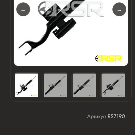
Артикул:
RS7190