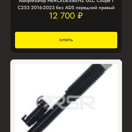
Амортизатор MERCEDES-BENZ GLC Coupe I
C253 2016-2023 без ADS передний правый
12 700 ₽
КУПИТЬ