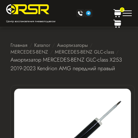
0
Центр восстановления пневмоподвески
Главная
Каталог
Амортизаторы
MERCEDES-BENZ
MERCEDES-BENZ GLC-class
Амортизатор MERCEDES-BENZ GLC-class X253
2019-2023 Kendrion AMG передний правый