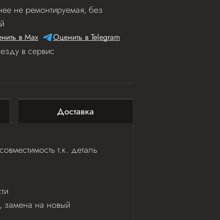
ее не ремонтируемая, без
й
нить в Мах
Оценить в Telegram
иезду в сервис
Доставка
овместимость т.к. деталь
ти
ь, замена на новый