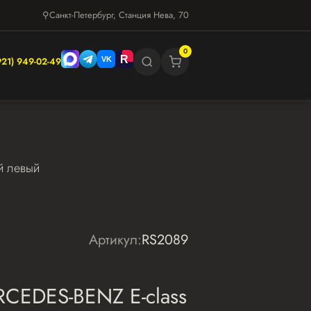
⚲
Санкт-Петербург, Станция Нева, 70
0
921) 949-02-49
й левый
Артикул:
RS2089
RCEDES-BENZ E-class