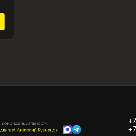
+7
а конфиденциальности
+7
одвигает Анатолий Кузнецов