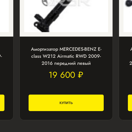
Амортизатор MERCEDES-BENZ E-
-
class W212 Airmatic RWD 2009-
2016 передний левый
19 600 ₽
КУПИТЬ