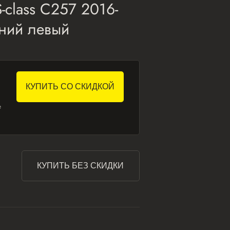
class C257 2016-
дний левый
КУПИТЬ СО СКИДКОЙ
е
КУПИТЬ БЕЗ СКИДКИ