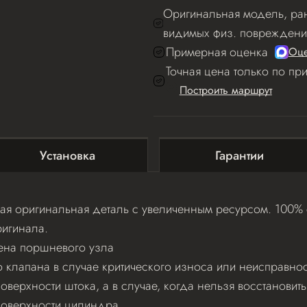
Оригинальная модель, ран
видимых физ. повреждени
Примерная оценка
Оце
Точная цена только по пр
Построить маршрут
Установка
Гарантии
я оригинальная деталь с увеличенным ресурсом. 100% с
игинала.
ена поршневого узла
клапана в случае критического износа или неисправнос
верхности штока, а в случае, когда нельзя восстановит
поверхности цилиндра