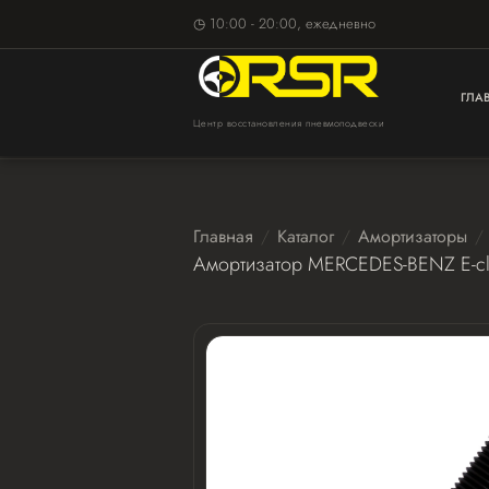
◷ 10:00 - 20:00, ежедневно
ГЛА
Центр восстановления пневмоподвески
Главная
Каталог
Амортизаторы
Амортизатор MERCEDES-BENZ E-cl