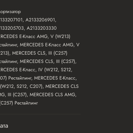
ортизатор
133207101, A2133206901,
133205703, A2133203330
RCEDES E-Класс AMG, V (W213)
стайлинг, MERCEDES E-Класс AMG, V
213), MERCEDES CLS, III (C257)
стайлинг, MERCEDES CLS, III (C257),
RCEDES E-Класс, IV (W212, S212,
07) Рестайлинг, MERCEDES E-Класс,
 (W212, S212, C207), MERCEDES CLS
G, III (C257), MERCEDES CLS AMG,
I (C257) Рестайлинг
ата