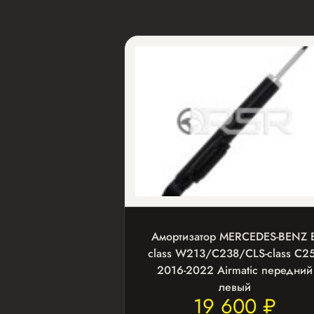
Амортизатор MERCEDES-BENZ E
class W213/C238/CLS-class C2
2016-2022 Airmatic передний
левый
19 600 ₽