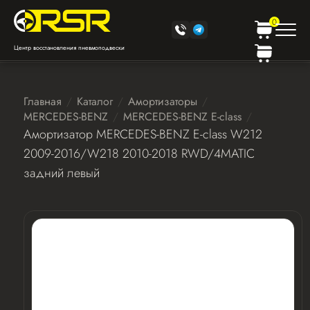
0
Центр восстановления пневмоподвески
Главная
Каталог
Амортизаторы
MERCEDES-BENZ
MERCEDES-BENZ E-class
Амортизатор MERCEDES-BENZ E-class W212
2009-2016/W218 2010-2018 RWD/4MATIC
задний левый