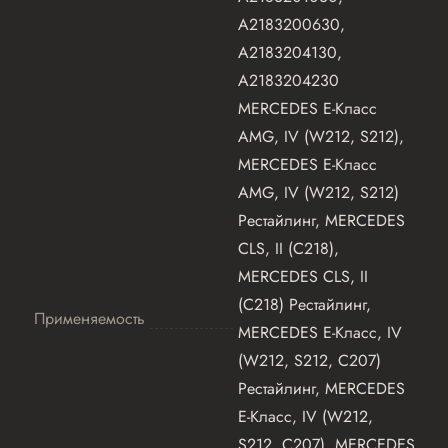
A2183200630,
A2183204130,
A2183204230
MERCEDES E-Класс
AMG, IV (W212, S212),
MERCEDES E-Класс
AMG, IV (W212, S212)
Рестайлинг, MERCEDES
CLS, II (C218),
MERCEDES CLS, II
(C218) Рестайлинг,
Применяемость
MERCEDES E-Класс, IV
(W212, S212, C207)
Рестайлинг, MERCEDES
E-Класс, IV (W212,
S212, C207), MERCEDES