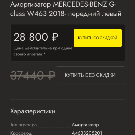
Амортизатор MERCEDES-BENZ G-
class W463 2018- передний левый
28 800 ₽
КУПИТЬ СО СКИДКОЙ
Цена действительна при сдаче
своего агрегата *
37440 ₽
КУПИТЬ БЕЗ СКИДКИ
Характеристики
Тип агрегара
Амортизатор
Кросс-код
A4633205201