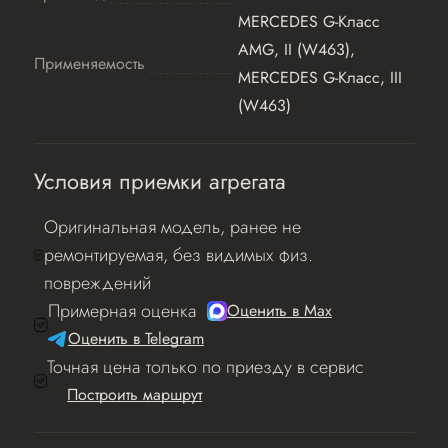
MERCEDES G-Класс
AMG, II (W463),
Применяемость
MERCEDES G-Класс, III
(W463)
Условия приемки агрегата
Оригинальная модель, ранее не
ремонтируемая, без видимых физ.
повреждений
Примерная оценка
Оценить в Мах
Оценить в Telegram
Точная цена только по приезду в сервис
Построить маршрут