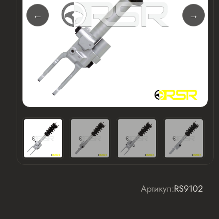
Артикул:
RS9102