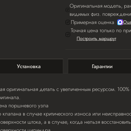
Оригинальная модель, ран
видимых физ. повреждени
Примерная оценка
Оце
Точная цена только по пр
Построить маршрут
Установка
Гарантии
я оригинальная деталь с увеличенным ресурсом. 100% с
игинала.
ена поршневого узла
клапана в случае критического износа или неисправнос
верхности штока, а в случае, когда нельзя восстановит
поверхности цилиндра