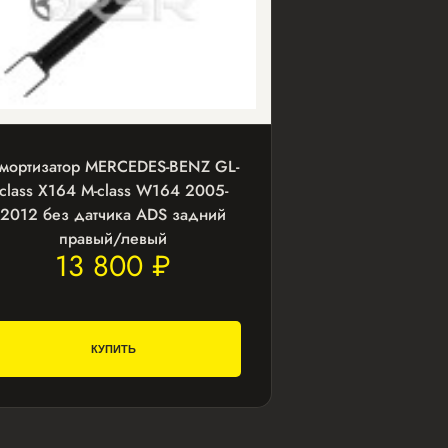
мортизатор MERCEDES-BENZ GL-
class X164 M-class W164 2005-
2012 без датчика ADS задний
правый/левый
13 800 ₽
КУПИТЬ