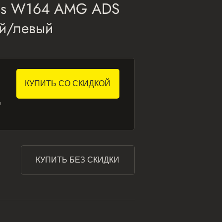
lass W164 AMG ADS
й/левый
КУПИТЬ СО СКИДКОЙ
е
КУПИТЬ БЕЗ СКИДКИ