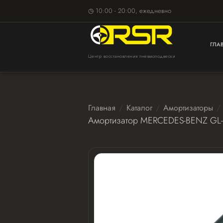
◷ 10:00 - 20:00, ежедневно
ГЛА
Центр восстановления пневмоподвески
Главная
Каталог
Амортизаторы
Амортизатор MERCEDES-BENZ GL-c