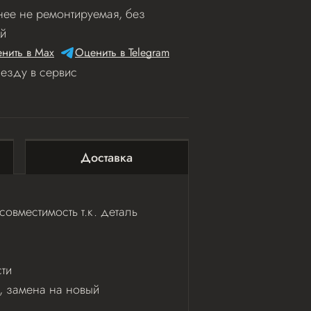
ее не ремонтируемая, без
й
нить в Мах
Оценить в Telegram
иезду в сервис
Доставка
овместимость т.к. деталь
ти
ь, замена на новый