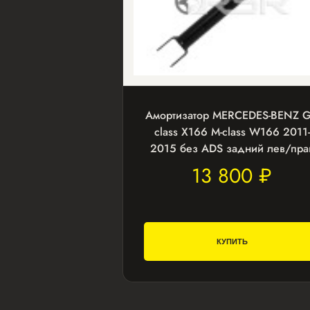
Амортизатор MERCEDES-BENZ G
class X166 M-class W166 2011-
2015 без ADS задний лев/пра
13 800 ₽
КУПИТЬ