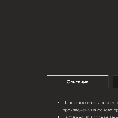
Описание
Полностью восстановленна
произведена на основе ор
Частичная или полная зам