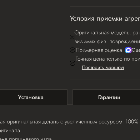
Условия приемки агрег
Оригинальная модель, ран
видимых физ. повреждени
Примерная оценка
Оце
Точная цена только по пр
Построить маршрут
Установка
Гарантии
я оригинальная деталь с увеличенным ресурсом. 100% с
игинала.
ена поршневого узла