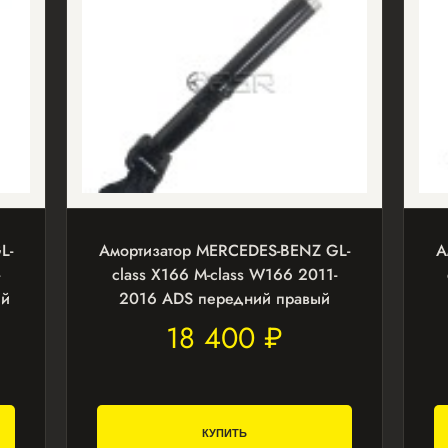
L-
Амортизатор MERCEDES-BENZ GL-
А
class X166 M-class W166 2011-
ый
2016 ADS передний правый
18 400 ₽
КУПИТЬ