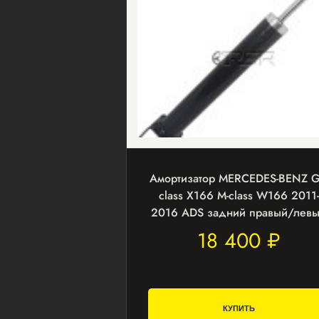
Амортизатор MERCEDES-BENZ G
class X166 M-class W166 2011-
2016 ADS задний правый/лев
18 400 ₽
КУПИТЬ