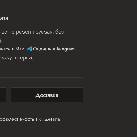
ата
ее не ремонтируемая, без
й
нить в Мах
Оценить в Telegram
иезду в сервис
Доставка
овместимость т.к. деталь