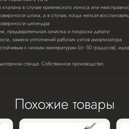
клапана в случае критического износа или неисправнос
верхности штока, а в случае, когда нельзя восстановит
поверхности цилиндра
ии, предварительная зачистка и покраска детали
ости, замена уплотнений рабочих узлов амортизатора.
стойчивым к низким температурам (от -50 градусов), и
пьютерном стенде. Собственное производство.
Похожие товары