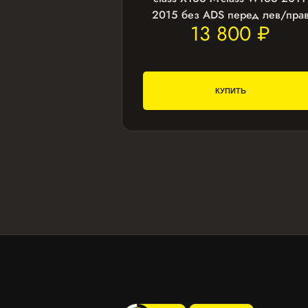
2015 без ADS перед лев/пра
13 800 ₽
КУПИТЬ