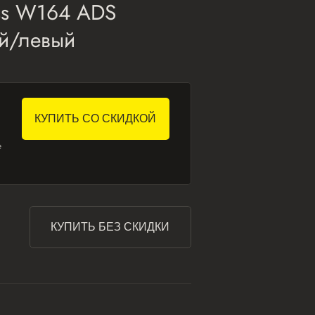
ass W164 ADS
й/левый
КУПИТЬ СО СКИДКОЙ
е
КУПИТЬ БЕЗ СКИДКИ