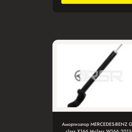
Амортизатор MERCEDES-BENZ G
class X166 M-class W166 2011-