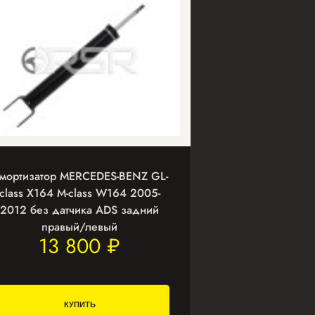
мортизатор MERCEDES-BENZ GL-
class X164 M-class W164 2005-
2012 без датчика ADS задний
правый/левый
13 800 ₽
КУПИТЬ