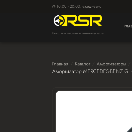
◷ 10:00 - 20:00, ежедневно
ГЛА
Центр восстановления пневмоподвески
Главная
Каталог
Амортизаторы
Амортизатор MERCEDES-BENZ GL-c