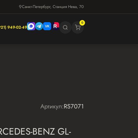
⚲
Санкт-Петербург, Станция Нева, 70
0
921) 949-02-49
Артикул:
RS7071
RCEDES-BENZ GL-