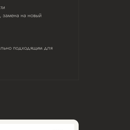
ти
ь, замена на новый
деально подходящим для