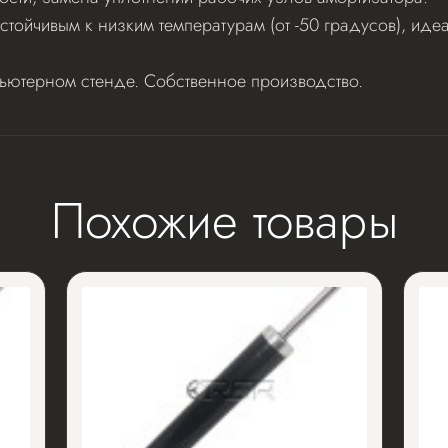
стойчивым к низким температурам (от -50 градусов), и
пьютерном стенде. Собственное производство.
Похожие товары