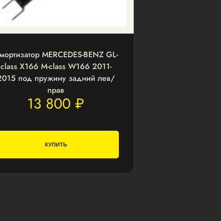
мортизатор MERCEDES-BENZ GL-
class X166 M-class W166 2011-
2015 под пружину задний лев/
прав
13 800 ₽
КУПИТЬ