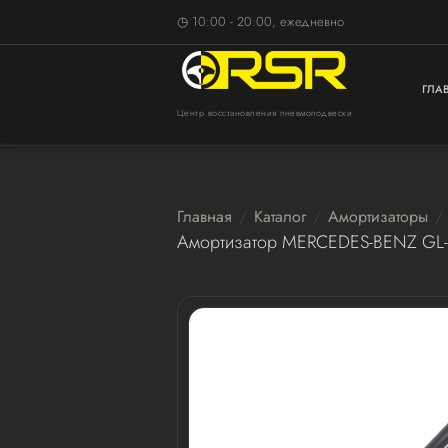
◷ 10:00 - 20:00, ежедневно
ГЛА
Центр восстановления пневмоподвески
Главная
Каталог
Амортизаторы
Амортизатор MERCEDES-BENZ GL-c