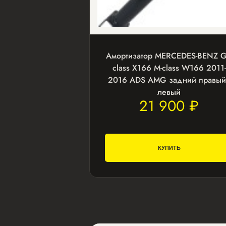
Амортизатор MERCEDES-BENZ G
class X166 M-class W166 2011-
2016 ADS AMG задний правый
левый
21 900 ₽
КУПИТЬ