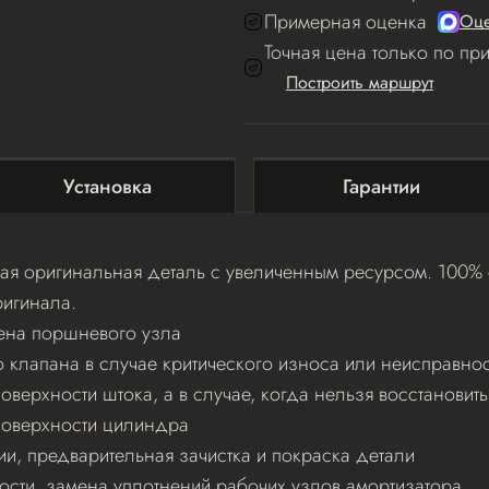
Примерная оценка
Оце
Точная цена только по пр
Построить маршрут
Установка
Гарантии
я оригинальная деталь с увеличенным ресурсом. 100% с
игинала.
ена поршневого узла
клапана в случае критического износа или неисправнос
верхности штока, а в случае, когда нельзя восстановит
поверхности цилиндра
ии, предварительная зачистка и покраска детали
ости, замена уплотнений рабочих узлов амортизатора.