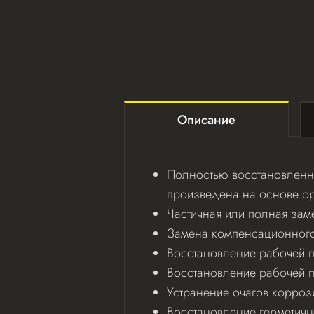
Описание
Полностью восстановленна
произведена на основе ор
Частичная или полная зам
Замена компенсационного 
Восстановление рабочей по
Восстановление рабочей 
Устранение очагов корроз
Восстановление герметичн