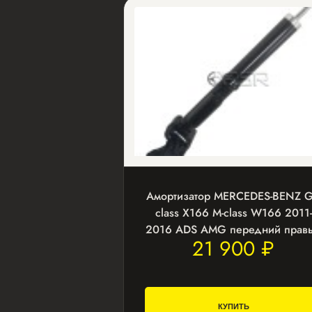
Амортизатор MERCEDES-BENZ G
class X166 M-class W166 2011-
2016 ADS AMG передний прав
21 900 ₽
КУПИТЬ