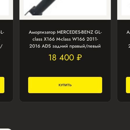
L-
Амортизатор MERCEDES-BENZ GL-
А
class X166 M-class W166 2011-
/
2016 ADS задний правый/левый
18 400 ₽
КУПИТЬ