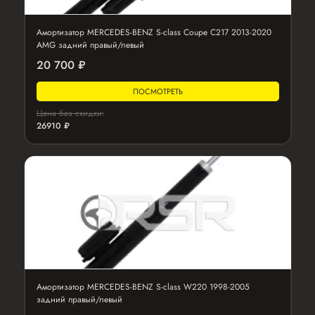
Амортизатор MERCEDES-BENZ S-class Coupe C217 2013-2020
AMG задний правый/левый
20 700 ₽
ПОСМОТРЕТЬ
Цена без скидки:
26910 ₽
Амортизатор MERCEDES-BENZ S-class W220 1998-2005
задний правый/левый