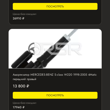
ПОСМОТРЕТЬ
Цена без скидки:
26910 ₽
Амортизатор MERCEDES-BENZ S-class W220 1998-2005 4Matic
передний правый
13 800 ₽
ПОСМОТРЕТЬ
Цена без скидки:
17940 ₽