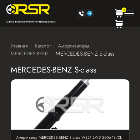
0
Центр восстановления пневмоподвески
Главная
Каталог
Амортизаторы
MERCEDES-BENZ S-class
MERCEDES-BENZ
MERCEDES-BENZ S-class
Амортизатор MERCEDES-BENZ S-class W221 2WD 2006-13/CL-