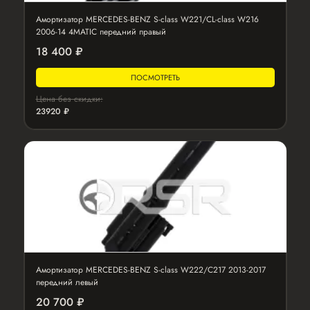
Амортизатор MERCEDES-BENZ S-class W221/CL-class W216
2006-14 4MATIC передний правый
18 400 ₽
ПОСМОТРЕТЬ
Цена без скидки:
23920 ₽
Амортизатор MERCEDES-BENZ S-class W222/C217 2013-2017
передний левый
20 700 ₽