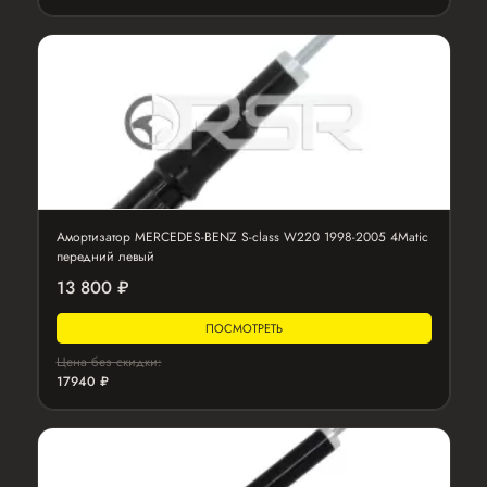
Амортизатор MERCEDES-BENZ S-class W220 1998-2005 4Matic
передний левый
13 800 ₽
ПОСМОТРЕТЬ
Цена без скидки:
17940 ₽