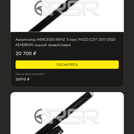
Амортизатор MERCEDES-BENZ S-class W222/C217 2017-2020
KENDRION задний правый/левый
20 700 ₽
ПОСМОТРЕТЬ
Цена без скидки:
26910 ₽