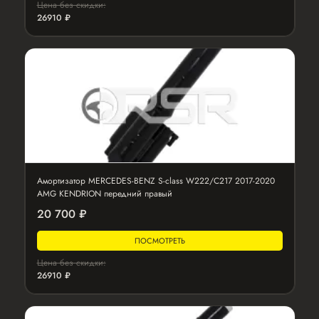
Цена без скидки:
26910 ₽
Амортизатор MERCEDES-BENZ S-class W222/C217 2017-2020
AMG KENDRION передний правый
20 700 ₽
ПОСМОТРЕТЬ
Цена без скидки:
26910 ₽