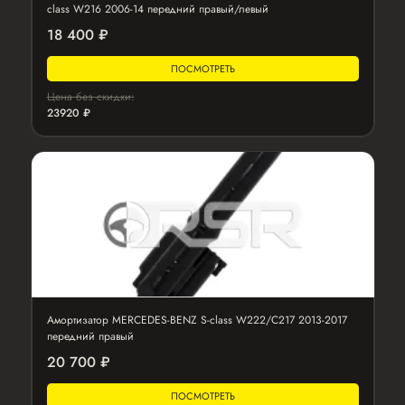
class W216 2006-14 передний правый/левый
18 400 ₽
ПОСМОТРЕТЬ
Цена без скидки:
23920 ₽
Амортизатор MERCEDES-BENZ S-class W222/C217 2013-2017
передний правый
20 700 ₽
ПОСМОТРЕТЬ