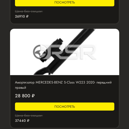
ПОСМОТРЕТЬ
Цена без скидки:
26910 ₽
Амортизатор MERCEDES-BENZ S-Class W223 2020- передний
правый
28 800 ₽
ПОСМОТРЕТЬ
Цена без скидки:
37440 ₽