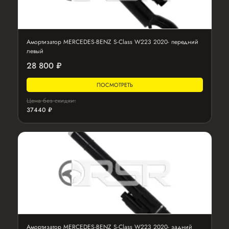
Амортизатор MERCEDES-BENZ S-Class W223 2020- передний
левый
28 800 ₽
ПОСМОТРЕТЬ
Цена без скидки:
37440 ₽
Амортизатор MERCEDES-BENZ S-Class W223 2020- задний