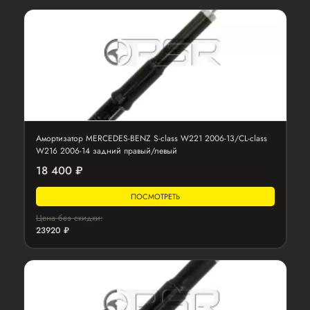
Амортизатор MERCEDES-BENZ S-class W221 2006-13/CL-class
W216 2006-14 задний правый/левый
18 400 ₽
ПОСМОТРЕТЬ
Цена без скидки:
23920 ₽