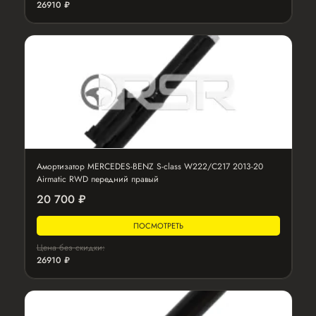
26910 ₽
Амортизатор MERCEDES-BENZ S-class W222/C217 2013-20
Airmatic RWD передний правый
20 700 ₽
ПОСМОТРЕТЬ
Цена без скидки:
26910 ₽