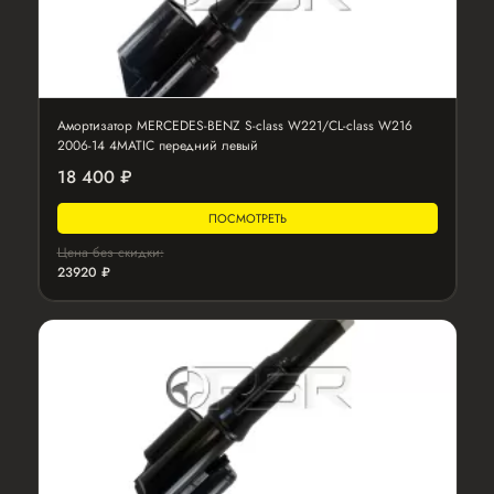
Амортизатор MERCEDES-BENZ S-class W221/CL-class W216
2006-14 4MATIC передний левый
18 400 ₽
ПОСМОТРЕТЬ
Цена без скидки:
23920 ₽