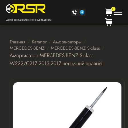
0
Центр восстановления пневмоподвески
Главная
Каталог
Амортизаторы
MERCEDES-BENZ
MERCEDES-BENZ S-class
Амортизатор MERCEDES-BENZ S-class
W222/C217 2013-2017 передний правый