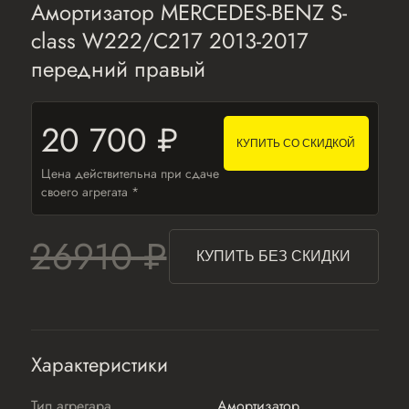
Амортизатор MERCEDES-BENZ S-
class W222/C217 2013-2017
передний правый
20 700 ₽
КУПИТЬ СО СКИДКОЙ
Цена действительна при сдаче
своего агрегата *
26910 ₽
КУПИТЬ БЕЗ СКИДКИ
Характеристики
Тип агрегара
Амортизатор