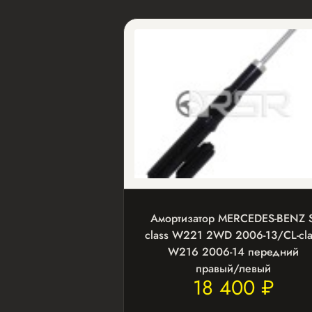
Амортизатор MERCEDES-BENZ S
class W221 2WD 2006-13/CL-cla
W216 2006-14 передний
правый/левый
18 400 ₽