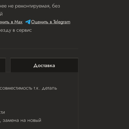
ее не ремонтируемая, без
й
нить в Мах
Оценить в Telegram
иезду в сервис
Доставка
овместимость т.к. деталь
ти
ь, замена на новый