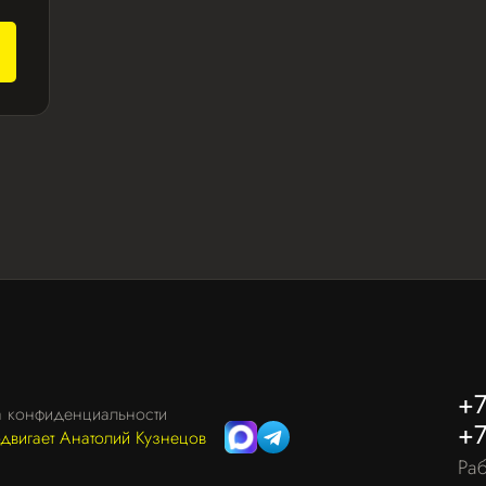
+7
а конфиденциальности
+7
одвигает Анатолий Кузнецов
Раб