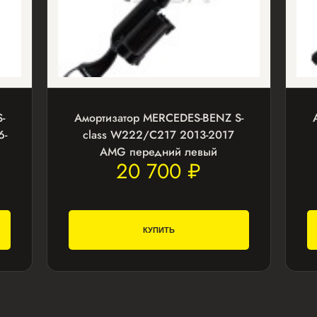
-
Амортизатор MERCEDES-BENZ S-
6-
class W222/C217 2013-2017
AMG передний левый
20 700 ₽
КУПИТЬ