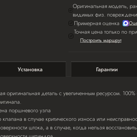
Оригинальная модель, ран
видимых физ. повреждени
Примерная оценка
Оце
Точная цена только по пр
Построить маршрут
Установка
Гарантии
я оригинальная деталь с увеличенным ресурсом. 100% с
игинала.
ена поршневого узла
клапана в случае критического износа или неисправнос
верхности штока, а в случае, когда нельзя восстановит
поверхности цилиндра