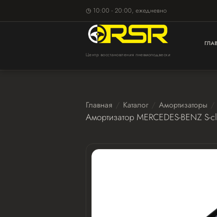
◷ 10:00 - 20:00, ежедневно
ГЛА
Центр восстановления пневмоподвески
Главная
Каталог
Амортизаторы
Амортизатор MERCEDES-BENZ S-c