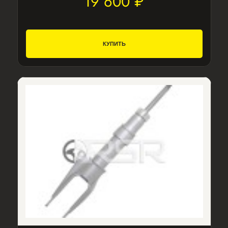
19 600 ₽
КУПИТЬ