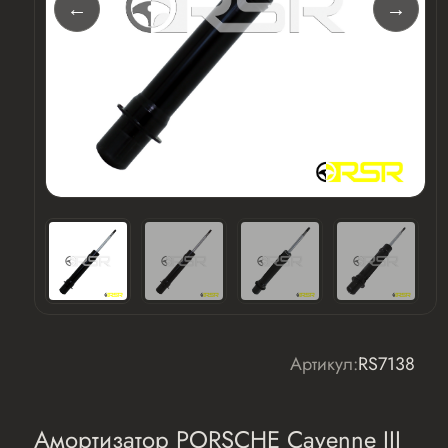
Артикул:
RS7138
Амортизатор PORSCHE Cayenne III