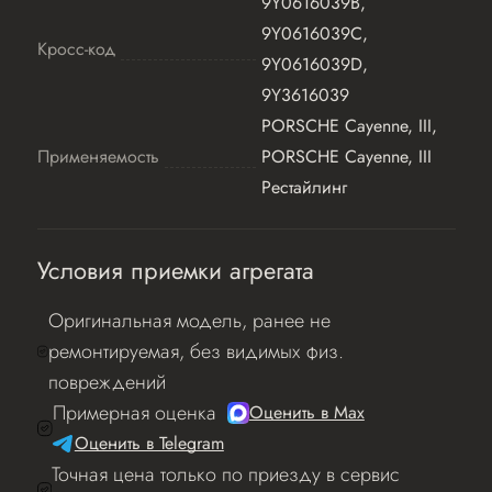
9Y0616039B,
9Y0616039C,
Кросс-код
9Y0616039D,
9Y3616039
PORSCHE Cayenne, III,
Применяемость
PORSCHE Cayenne, III
Рестайлинг
Условия приемки агрегата
Оригинальная модель, ранее не
ремонтируемая, без видимых физ.
повреждений
Примерная оценка
Оценить в Мах
Оценить в Telegram
Точная цена только по приезду в сервис