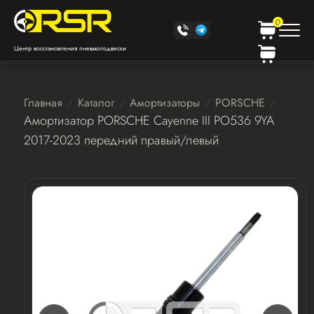
0
Центр восстановления пневмоподвески
Главная
Каталог
Амортизаторы
PORSCHE
Амортизатор PORSCHE Cayenne III PO536 9YA
2017-2023 передний правый/левый