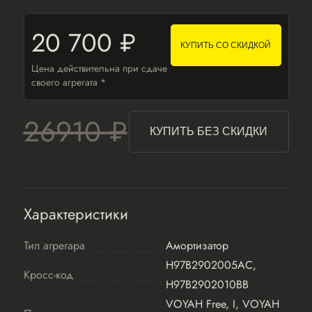
20 700 ₽
КУПИТЬ СО СКИДКОЙ
Цена действительна при сдаче
своего агрегата *
26910 ₽
КУПИТЬ БЕЗ СКИДКИ
Характеристики
Тип агрегара
Амортизатор
H97B2902005AC,
Кросс-код
H97B2902010BB
VOYAH Free, I, VOYAH