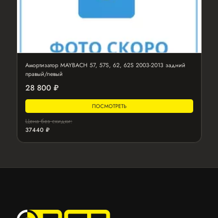
Амортизатор MAYBACH 57, 57S, 62, 62S 2003-2013 задний
правый/левый
28 800 ₽
ПОСМОТРЕТЬ
Цена без скидки:
37440 ₽