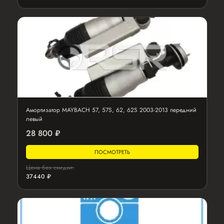
Амортизатор MAYBACH 57, 57S, 62, 62S 2003-2013 передний
левый
28 800 ₽
ПОСМОТРЕТЬ
Цена без скидки:
37440 ₽