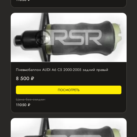
Пневмобаллон AUDI A6 C5 2000-2005 задний правый
8 500 ₽
ПОСМОТРЕТЬ
Цена без скидки:
11050 ₽