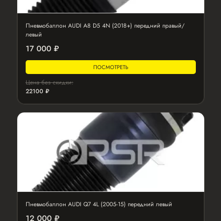
Пневмобаллон AUDI A8 D5 4N (2018+) передний правый/
левый
17 000 ₽
ПОСМОТРЕТЬ
Цена без скидки:
22100 ₽
Пневмобаллон AUDI Q7 4L (2005-15) передний левый
12 000 ₽