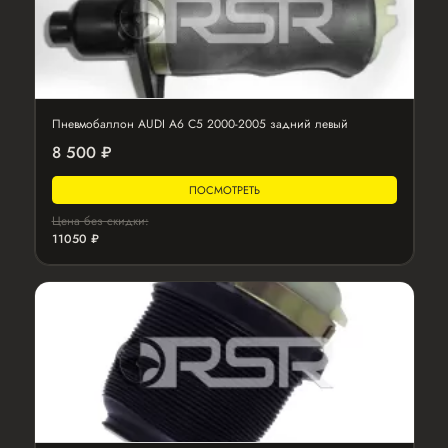
Пневмобаллон AUDI A6 C5 2000-2005 задний левый
8 500 ₽
ПОСМОТРЕТЬ
Цена без скидки:
11050 ₽