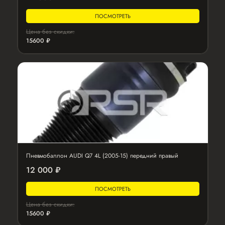
ПОСМОТРЕТЬ
Цена без скидки:
15600 ₽
Пневмобаллон AUDI Q7 4L (2005-15) передний правый
12 000 ₽
ПОСМОТРЕТЬ
Цена без скидки:
15600 ₽