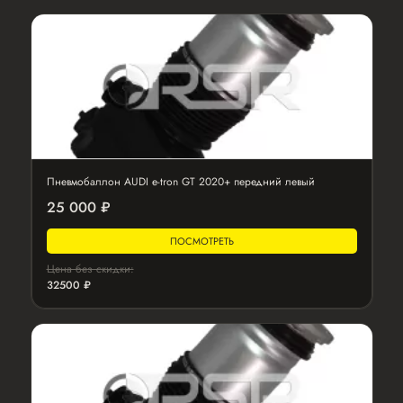
Пневмобаллон AUDI e-tron GT 2020+ передний левый
25 000 ₽
ПОСМОТРЕТЬ
Цена без скидки:
32500 ₽