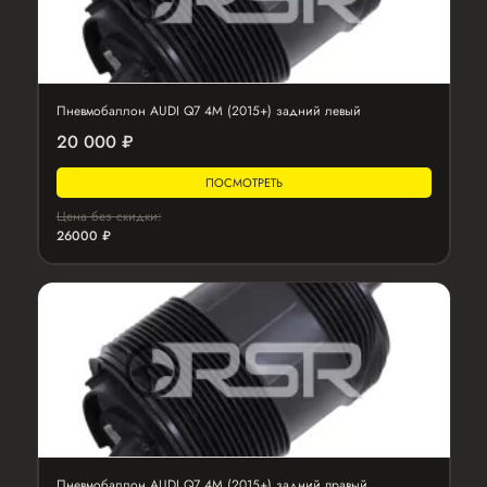
Пневмобаллон AUDI Q7 4M (2015+) задний левый
20 000 ₽
ПОСМОТРЕТЬ
Цена без скидки:
26000 ₽
Пневмобаллон AUDI Q7 4M (2015+) задний правый