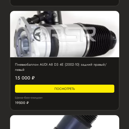
Пневмобаллон AUDI A8 D3 4E (2002-10) задний правый/
левый
15 000 ₽
ПОСМОТРЕТЬ
Цена без скидки:
19500 ₽