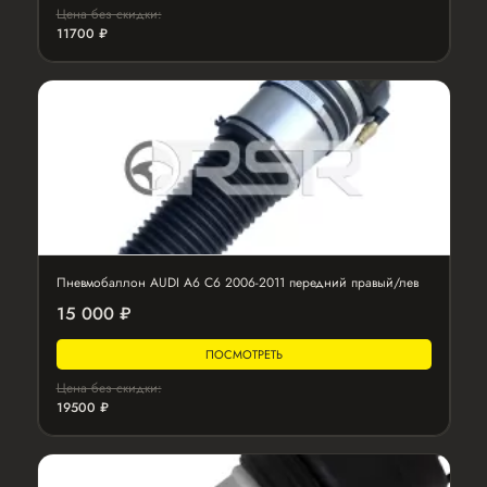
Цена без скидки:
11700 ₽
Пневмобаллон AUDI A6 C6 2006-2011 передний правый/лев
15 000 ₽
ПОСМОТРЕТЬ
Цена без скидки:
19500 ₽