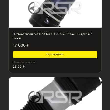
Пневмобаллон AUDI A8 D4 4H 2010-2017 задний правый/
левый
17 000 ₽
ПОСМОТРЕТЬ
Цена без скидки:
22100 ₽