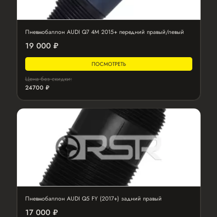
Пневмобаллон AUDI Q7 4M 2015+ передний правый/левый
19 000 ₽
ПОСМОТРЕТЬ
Цена без скидки:
24700 ₽
Пневмобаллон AUDI Q5 FY (2017+) задний правый
17 000 ₽