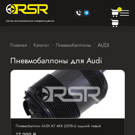
0
Центр восстановления пневмоподвески
AUDI
Главная
Каталог
Пневмобаллоны
Пневмобаллоны для Audi
Пневмобаллон AUDI A7 4K8 (2018+) задний левый
17 000 ₽