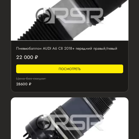
Пневмобаллон AUDI A6 C8 2018+ передний правый/левый
22 000 ₽
ПОСМОТРЕТЬ
Цена без скидки:
28600 ₽