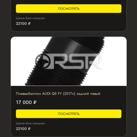
ПОСМОТРЕТЬ
Цена без скидки:
22100 ₽
Пневмобаллон AUDI Q5 FY (2017+) задний левый
17 000 ₽
ПОСМОТРЕТЬ
Цена без скидки:
22100 ₽