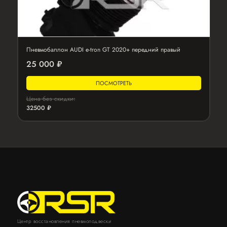
Пневмобаллон AUDI e-tron GT 2020+ передний правый
25 000 ₽
ПОСМОТРЕТЬ
Цена без скидки:
32500 ₽
Центр восстановления пневмоподвески