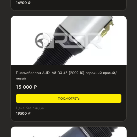
16900 ₽
Пневмобаллон AUDI A8 D3 4E (2002-10) передний правый/
левый
15 000 ₽
ПОСМОТРЕТЬ
Цена без скидки:
19500 ₽