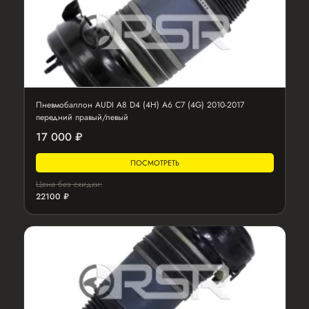
Пневмобаллон AUDI A8 D4 (4H) A6 C7 (4G) 2010-2017
передний правый/левый
17 000 ₽
ПОСМОТРЕТЬ
Цена без скидки:
22100 ₽