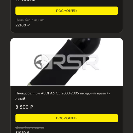
ПОСМОТРЕТЬ
Цена без скидки:
22100 ₽
Пневмобаллон AUDI A6 C5 2000-2005 передний правый/
левый
8 500 ₽
ПОСМОТРЕТЬ
Цена без скидки:
11050 ₽