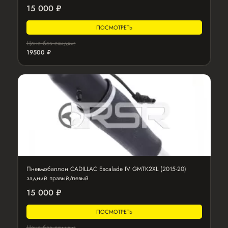
15 000 ₽
ПОСМОТРЕТЬ
Цена без скидки:
19500 ₽
Пневмобаллон CADILLAC Escalade IV GMTK2XL (2015-20)
задний правый/левый
15 000 ₽
ПОСМОТРЕТЬ
Цена без скидки: