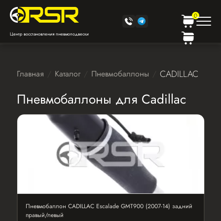
0
Центр восстановления пневмоподвески
CADILLAC
Главная
Каталог
Пневмобаллоны
Пневмобаллоны для Cadillac
Пневмобаллон CADILLAC Escalade GMT900 (2007-14) задний
правый/левый