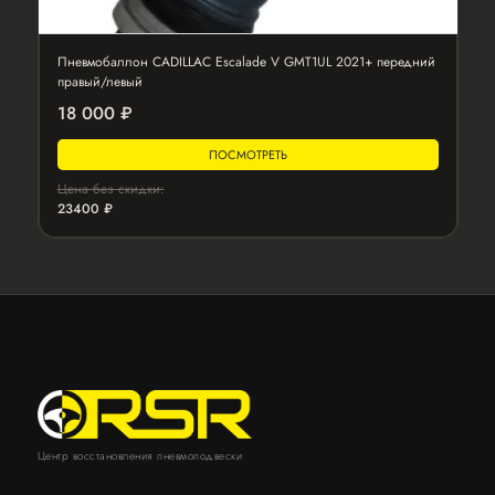
Пневмобаллон CADILLAC Escalade V GMT1UL 2021+ передний
правый/левый
18 000 ₽
ПОСМОТРЕТЬ
Цена без скидки:
23400 ₽
Центр восстановления пневмоподвески