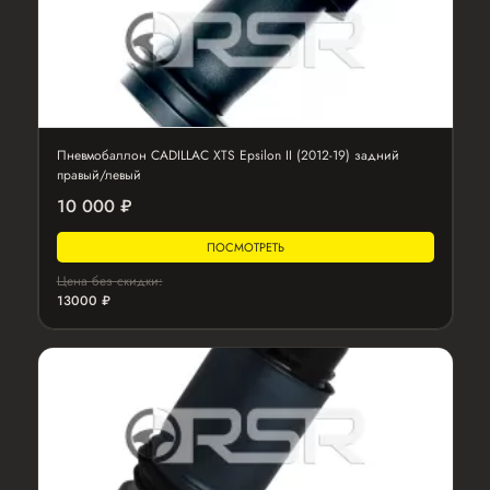
Пневмобаллон CADILLAC XTS Epsilon II (2012-19) задний
правый/левый
10 000 ₽
ПОСМОТРЕТЬ
Цена без скидки:
13000 ₽