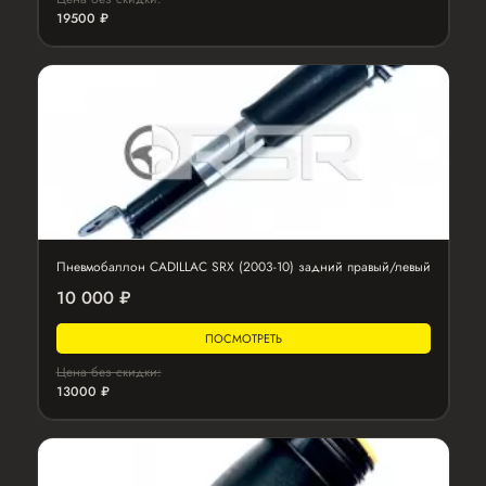
19500 ₽
Пневмобаллон CADILLAC SRX (2003-10) задний правый/левый
10 000 ₽
ПОСМОТРЕТЬ
Цена без скидки:
13000 ₽