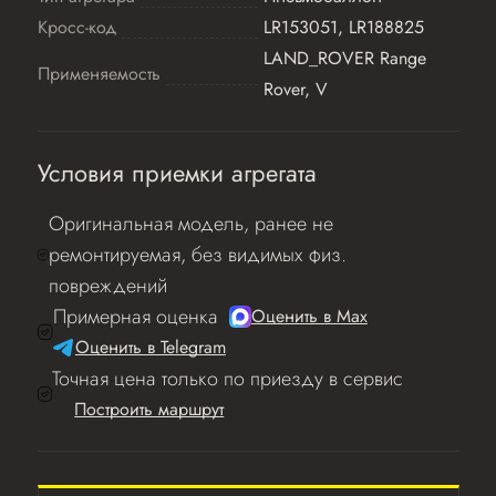
Кросс-код
LR153051, LR188825
LAND_ROVER Range
Применяемость
Rover, V
Условия приемки агрегата
Оригинальная модель, ранее не
ремонтируемая, без видимых физ.
повреждений
Примерная оценка
Оценить в Мах
Оценить в Telegram
Точная цена только по приезду в сервис
Построить маршрут