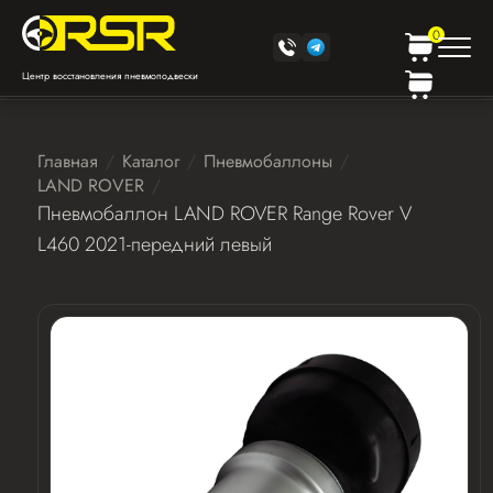
0
Центр восстановления пневмоподвески
Главная
Каталог
Пневмобаллоны
LAND ROVER
Пневмобаллон LAND ROVER Range Rover V
L460 2021-передний левый