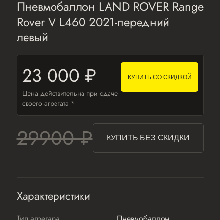
Пневмобаллон LAND ROVER Range
Rover V L460 2021-передний
левый
23 000 ₽
КУПИТЬ СО СКИДКОЙ
Цена действительна при сдаче
своего агрегата *
29900 ₽
КУПИТЬ БЕЗ СКИДКИ
Характеристики
Тип агрегара
Пневмобаллон