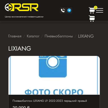
0
Центр восстановления пневмоподвески
LIXIANG
Главная
Каталог
Пневмобаллоны
LIXIANG
Пневмобаллон LIXIANG L9 2022-2023 передний правый
20 000 ₽