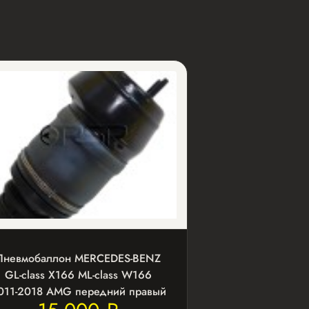
Пневмобаллон MERCEDES-BENZ
GL-class X166 ML-class W166
011-2018 AMG передний правый