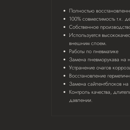
Полностью восстановленн
100% совместимость т.к. д
Собственное производство
Используется высококаче
внешним слоем.
Работы по пневматике
Замена пневморукава на 
Устранение очагов корроз
Восстановление герметичн
Замена сайлентблоков на 
Контроль качества, длите
давлении.