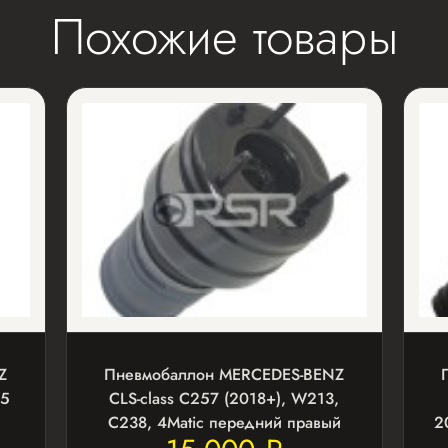
Похожие товары
Z
Пневмобаллон MERCEDES-BENZ
05
CLS-class C257 (2018+), W213,
C238, 4Matic передний правый
2