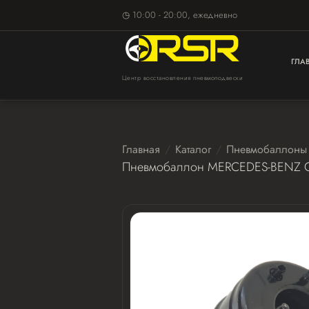
◷ 10:00 - 20:00, ежедневно
ГЛА
Центр восстановления пневмоподвески
Главная
Каталог
Пневмобаллоны
Пневмобаллон MERCEDES-BENZ GLC