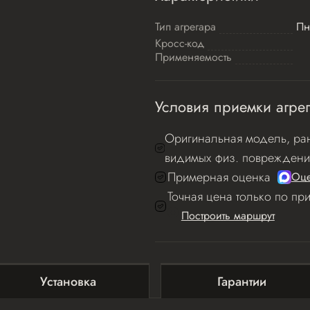
Тип агрегара
Пн
Кросс-код
Применяемость
Условия приемки агрег
Оригинальная модель, ран
видимых физ. повреждени
Примерная оценка
Оце
Точная цена только по пр
Построить маршрут
Установка
Гарантии