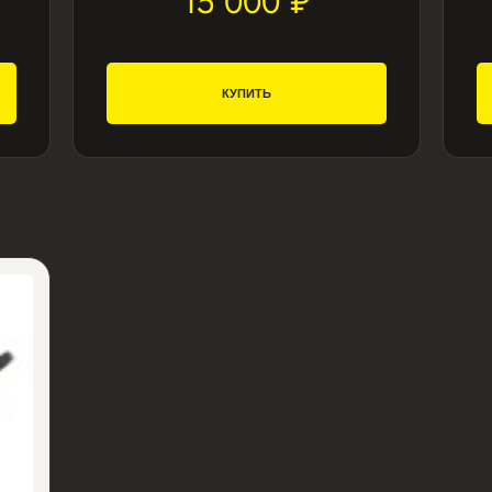
15 000 ₽
КУПИТЬ