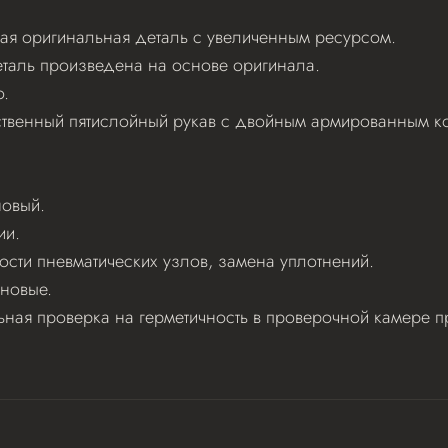
ая оригинальная деталь с увеличенным ресурсом.
еталь произведена на основе оригинала.
.
ственный пятислойный рукав с двойным армированным 
новый.
ии.
ости пневматических узлов, замена уплотнений.
новые.
льная проверка на герметичность в проверочной камере 