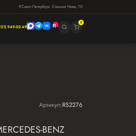
⚲
Санкт-Петербург, Станция Нева, 70
0
921) 949-02-49
Артикул:
RS2276
MERCEDES-BENZ