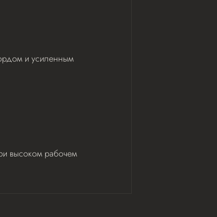
кордом и усиленным
при высоком рабочем