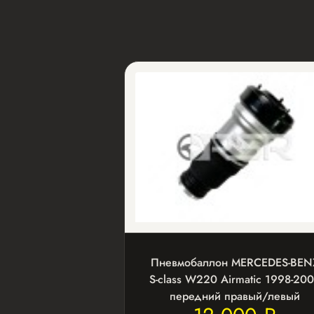
Пневмобаллон MERCEDES-BEN
S-class W220 Airmatic 1998-20
передний правый/левый