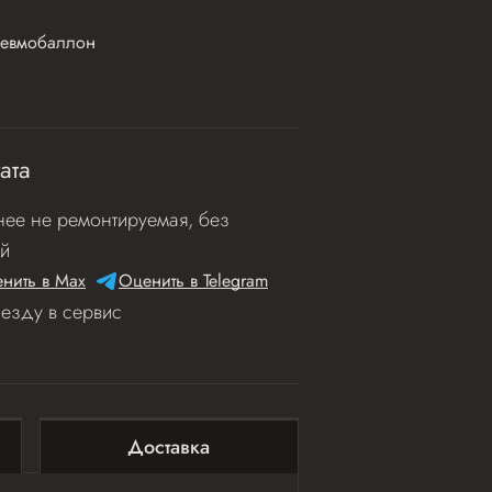
евмобаллон
ата
ее не ремонтируемая, без
й
нить в Мах
Оценить в Telegram
иезду в сервис
Доставка