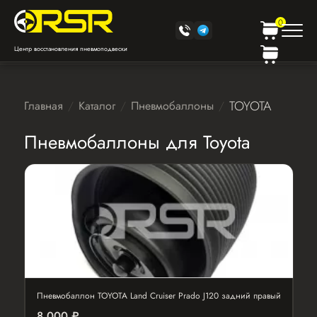
0
Центр восстановления пневмоподвески
TOYOTA
Главная
Каталог
Пневмобаллоны
Пневмобаллоны для Toyota
Пневмобаллон TOYOTA Land Cruiser Prado J120 задний правый
8 000 ₽