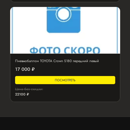
Пневмобаллон TOYOTA Crown S180 передний левый
17 000 ₽
ПОСМОТРЕТЬ
Цена без скидки:
22100 ₽