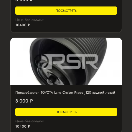
ПОСМОТРЕТЬ
Цена без скидки:
10400 ₽
Пневмобаллон TOYOTA Land Cruiser Prado J120 задний левый
8 000 ₽
ПОСМОТРЕТЬ
Цена без скидки:
10400 ₽