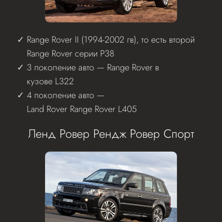
Range Rover II (1994-2002 гв), то есть второй
Range Rover серии P38
3 поколение авто — Range Rover в
кузове L322
4 поколение авто —
Land Rover Range Rover L405
Ленд Ровер Рендж Ровер Спорт