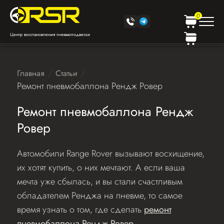
0
Центр восстановления пневмоподвески
Главная
Статьи
Ремонт пневмобаллона Рендж Ровер
Ремонт пневмобаллона Рендж
Ровер
Автомобили Range Rover вызывают восхищение,
их хотят купить, о них мечтают. А если ваша
мечта уже сбылась, и вы стали счастливым
обладателем Ренджа на пневме, то самое
время узнать о том, где сделать
ремонт
пневмобаллона Рендж Ровер
.