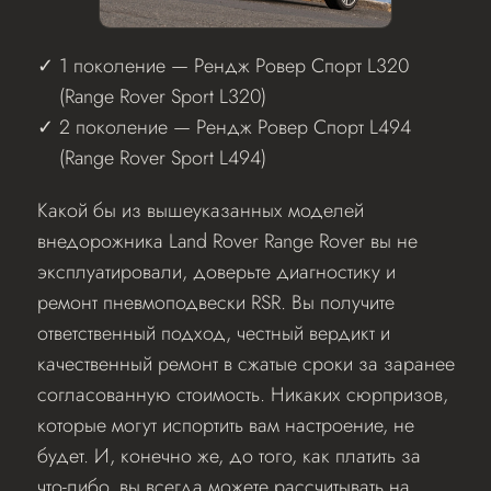
1 поколение — Рендж Ровер Спорт L320
(Range Rover Sport L320)
2 поколение — Рендж Ровер Спорт L494
(Range Rover Sport L494)
Какой бы из вышеуказанных моделей
внедорожника Land Rover Range Rover вы не
эксплуатировали, доверьте диагностику и
ремонт пневмоподвески RSR. Вы получите
ответственный подход, честный вердикт и
качественный ремонт в сжатые сроки за заранее
согласованную стоимость. Никаких сюрпризов,
которые могут испортить вам настроение, не
будет. И, конечно же, до того, как платить за
что-либо, вы всегда можете рассчитывать на